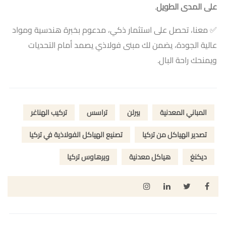
على المدى الطويل
.
✅ معنا، تحصل على استثمار ذكي، مدعوم بخبرة هندسية ومواد
عالية الجودة، يضمن لك مبنى فولاذي يصمد أمام التحديات
ويمنحك راحة البال.
المباني المعدنية
بيرلن
تراسس
تركيب الهناغر
تصدير الهياكل من تركيا
تصنيع الهياكل الفولاذية في تركيا
ديكنغ
هياكل معدنية
ويرهاوس تركيا