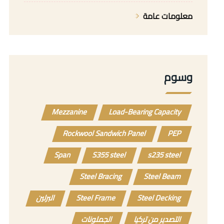
معلومات عامة
وسوم
Mezzanine
Load-Bearing Capacity
Rockwool Sandwich Panel
PEP
Span
S355 steel
s235 steel
Steel Bracing
Steel Beam
Steel Decking
Steel Frame
البرلين
التصدير من تركيا
الجملونات