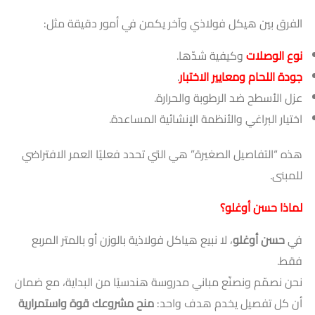
الفرق بين هيكل فولاذي وآخر يكمن في أمور دقيقة مثل:
نوع الوصلات
وكيفية شدّها.
جودة اللحام ومعايير الاختبار
.
عزل الأسطح ضد الرطوبة والحرارة.
اختيار البراغي والأنظمة الإنشائية المساعدة.
هذه “التفاصيل الصغيرة” هي التي تحدد فعليًا العمر الافتراضي
للمبنى.
لماذا حسن أوغلو؟
في
حسن أوغلو
، لا نبيع هياكل فولاذية بالوزن أو بالمتر المربع
فقط.
نحن نصمّم ونصنّع مباني مدروسة هندسيًا من البداية، مع ضمان
أن كل تفصيل يخدم هدف واحد:
منح مشروعك قوة واستمرارية