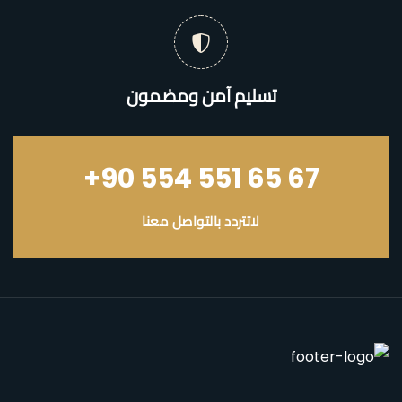
تسليم آمن ومضمون
+90 554 551 65 67
لاتتردد بالتواصل معنا