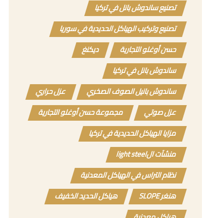
تصنيع ساندوش بانل في تركيا
تصنيع وتركيب الهياكل الحديدية في سوريا
حسن أوغلو التجارية
ديكنغ
ساندوش بانل في تركيا
ساندوش بانيل الصوف الصخري
عزل حراري
عزل صوتي
مجموعة حسن أوغلو التجارية
مزايا الهياكل الحديدية في تركيا
منشآت الlight steel
نظام التراس في الهياكل المعدنية
هنغر SLOPE
هياكل الحديد الخفيف
هياكل معدنية