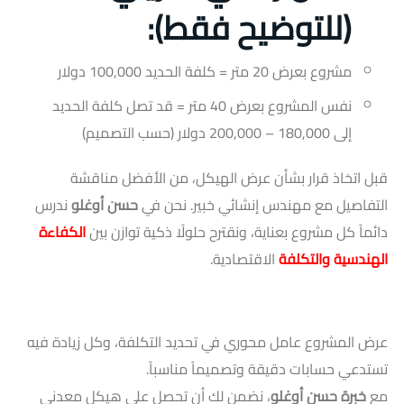
(للتوضيح فقط):
مشروع بعرض 20 متر = كلفة الحديد 100,000 دولار
نفس المشروع بعرض 40 متر = قد تصل كلفة الحديد
إلى 180,000 – 200,000 دولار (حسب التصميم)
قبل اتخاذ قرار بشأن عرض الهيكل، من الأفضل مناقشة
التفاصيل مع مهندس إنشائي خبير. نحن في
حسن أوغلو
ندرس
دائماً كل مشروع بعناية، ونقترح حلولًا ذكية توازن بين
الكفاءة
الهندسية والتكلفة
الاقتصادية.
عرض المشروع عامل محوري في تحديد التكلفة، وكل زيادة فيه
تستدعي حسابات دقيقة وتصميماً مناسباً.
مع
خبرة حسن أوغلو
، نضمن لك أن تحصل على هيكل معدني