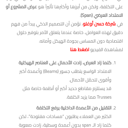
على التكلفة، ولكن من أبرزها وأكثرها تأثيراً هو
عرض المشروع أو
الامتداد العرضي
(Span)
.
في
شركة حسن أوغلو
، نؤمن أن التصميم الذكي يبدأ من فهم
دقيق لهذه العوامل، خاصة عندما يتعلق الأمر بتوفير حلول
اقتصادية دون المساس بجودة الهيكل وأمانه.
لمشاهدة الفيديو
اضغط هنا
كلما زاد العرض، زادت الأحمال على العناصر الهيكلية
الامتداد الواسع يتطلب جسور (Beams) وأعمدة أكبر
وأقوى لتحمّل الأحمال.
قد يستلزم مقاطع حديد أكبر أو أنظمة خاصة مثل
Trusses مما يزيد الكلفة.
التقليل من الأعمدة الداخلية يرفع التكلفة
الكثير من العملاء يطلبون “مساحات مفتوحة”، لكن
كلما زاد الـ span بدون أعمدة وسطية، زادت صعوبة