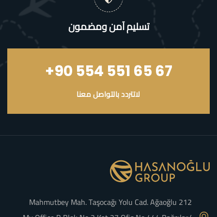
تسليم آمن ومضمون
+90 554 551 65 67
لاتتردد بالتواصل معنا
Mahmutbey Mah. Taşocağı Yolu Cad. Ağaoğlu 212