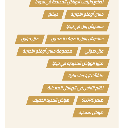
تصنيع وتركيب الهياكل الحديدية في سوريا
حسن أوغلو التجارية
ديكنغ
ساندوش بانل في تركيا
ساندوش بانيل الصوف الصخري
عزل حراري
عزل صوتي
مجموعة حسن أوغلو التجارية
مزايا الهياكل الحديدية في تركيا
منشآت الlight steel
نظام التراس في الهياكل المعدنية
هنغر SLOPE
هياكل الحديد الخفيف
هياكل معدنية