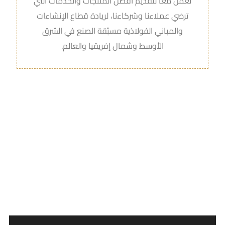
نعمل معًا لتقديم أفضل المنتجات والخدمات التي
ترضي عملاءنا وشركاءنا، لريادة قطاع الإنشاءات
والمباني الفولاذية مسبّقة الصنع في الشرق
الأوسط وشمال إفريقيا والعالم.