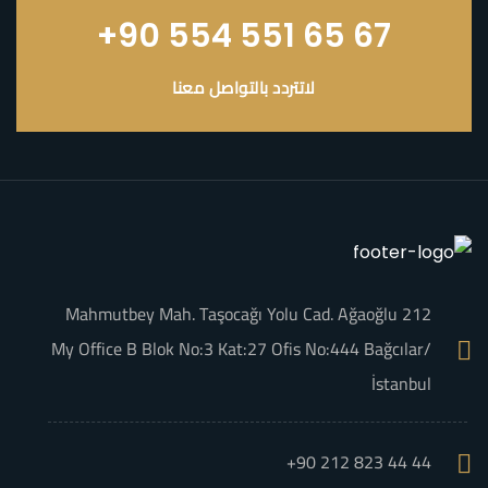
+90 554 551 65 67
لاتتردد بالتواصل معنا
Mahmutbey Mah. Taşocağı Yolu Cad. Ağaoğlu 212
My Office B Blok No:3 Kat:27 Ofis No:444 Bağcılar/
İstanbul
+90 212 823 44 44