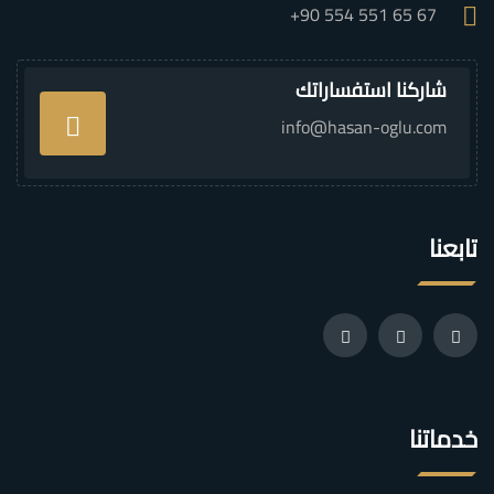
+90 554 551 65 67
شاركنا استفساراتك
info@hasan-oglu.com
تابعنا
خدماتنا