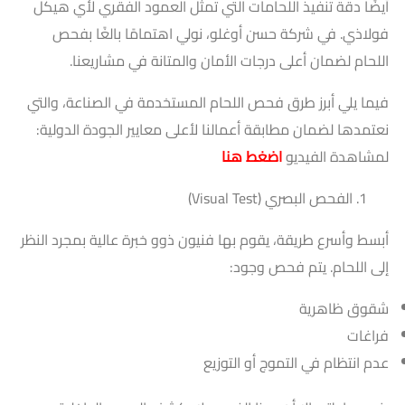
أيضًا دقة تنفيذ اللحامات التي تمثل العمود الفقري لأي هيكل
فولاذي. في شركة حسن أوغلو، نولي اهتمامًا بالغًا بفحص
اللحام لضمان أعلى درجات الأمان والمتانة في مشاريعنا.
فيما يلي أبرز طرق فحص اللحام المستخدمة في الصناعة، والتي
نعتمدها لضمان مطابقة أعمالنا لأعلى معايير الجودة الدولية:
لمشاهدة الفيديو
اضغط هنا
الفحص البصري (Visual Test)
أبسط وأسرع طريقة، يقوم بها فنيون ذوو خبرة عالية بمجرد النظر
إلى اللحام. يتم فحص وجود:
شقوق ظاهرية
فراغات
عدم انتظام في التموج أو التوزيع