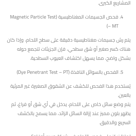
المشاريع الكبرى.
فحص الجسيمات المغناطيسية (Magnetic Particle Test
– MT)
يتم رش جسيمات مغناطيسية دقيقة على سطح اللحام، وإذا كان
هناك كسر صغير أو شق سطحي، فإن الجزيئات تتجمع حوله
بشكل واضح، مما يسهل اكتشاف العيوب السطحية.
الفحص بالسوائل النافذة (Dye Penetrant Test – PT)
يُستخدم هذا الفحص للكشف عن الشقوق الصغيرة غير المرئية
بالعين.
يتم وضع سائل خاص على اللحام، يدخل في أي شق أو فراغ، ثم
يظهر بلون مميز عند إزالة السائل الزائد، مما يسمح بالكشف
السريع والدقيق.