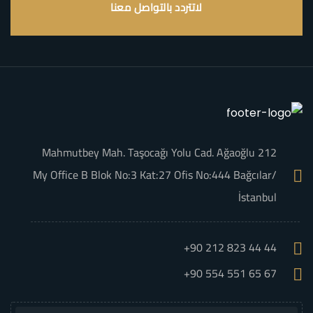
لاتتردد بالتواصل معنا
Mahmutbey Mah. Taşocağı Yolu Cad. Ağaoğlu 212
My Office B Blok No:3 Kat:27 Ofis No:444 Bağcılar/
İstanbul
+90 212 823 44 44
+90 554 551 65 67