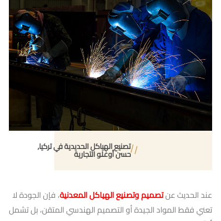
تصنيع الهياكل الحديدية في تركيا
حسن أوغلو التجارية
عند الحديث عن
تصميم وتصنيع الهياكل المعدنية
، فإن الجودة لا
تعني فقط المواد الجيدة أو التصميم الهندسي المتقن، بل تشمل