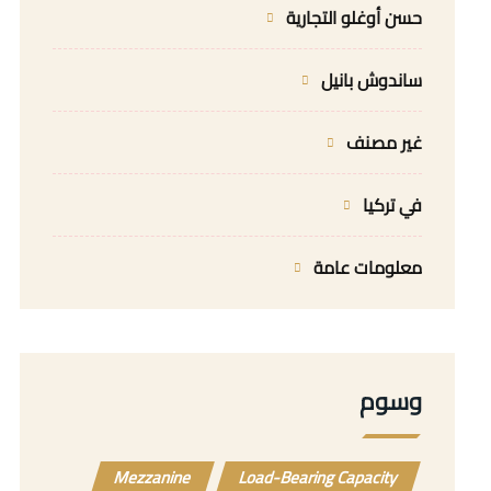
حسن أوغلو التجارية
ساندوش بانيل
غير مصنف
في تركيا
معلومات عامة
وسوم
Mezzanine
Load-Bearing Capacity