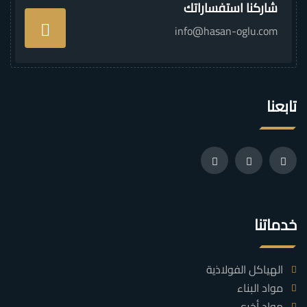
شاركنا استفساراتك
info@hasan-oglu.com
تابعنا
خدماتنا
الهياكل الفولاذية
مواد البناء
مواد أخرى