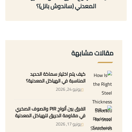
المعدني (ساندوش بانل)؟
مقالات مشابهة
كيف يتم اختيار سماكة الحديد
المناسبة في الهياكل المعدنية؟
يونيو 24, 2026
الفرق بين ألواح PIR والصوف الصخري
في مقاومة الحريق للهياكل المعدنية
يونيو 17, 2026