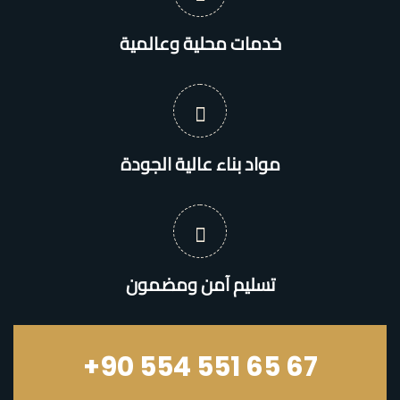
خدمات محلية وعالمية
مواد بناء عالية الجودة
تسليم آمن ومضمون
+90 554 551 65 67