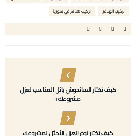
تركيب الهناغر
تركيب هناقر في سوريا
كيف تختار الساندوش بانل المناسب لعزل
مشروعك؟
كيف تختار نوع العزل الأمثل لمشروعك