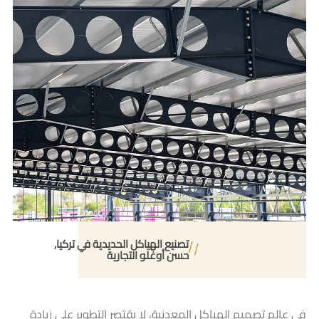
تصنيع الهياكل الحديدية في تركيا
حسن أوغلو التجارية
في عالم تصميم الهياكل المعدنية، لا يقتصر التطوير على زيادة