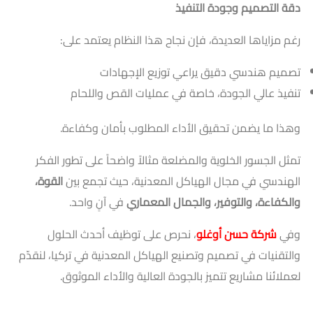
دقة التصميم وجودة التنفيذ
رغم مزاياها العديدة، فإن نجاح هذا النظام يعتمد على:
تصميم هندسي دقيق يراعي توزيع الإجهادات
تنفيذ عالي الجودة، خاصة في عمليات القص واللحام
وهذا ما يضمن تحقيق الأداء المطلوب بأمان وكفاءة.
تمثل الجسور الخلوية والمضلعة مثالاً واضحاً على تطور الفكر
الهندسي في مجال الهياكل المعدنية، حيث تجمع بين
القوة،
والكفاءة، والتوفير، والجمال المعماري
في آنٍ واحد.
وفي
شركة حسن أوغلو
، نحرص على توظيف أحدث الحلول
والتقنيات في تصميم وتصنيع الهياكل المعدنية في تركيا، لنقدّم
لعملائنا مشاريع تتميز بالجودة العالية والأداء الموثوق.