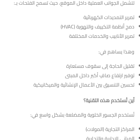
لتشمل الجوانب العملية داخل الموقع، حيث تسمح الفتحات بـ:
تمرير التمديدات الكهربائية
دمج أنظمة التكييف والتهوية (HVAC)
تمرير الأنابيب والخدمات المختلفة
وهذا يساهم في:
تقليل الحاجة إلى سقوف مستعارة
توفير ارتفاع صافٍ أكبر داخل المبنى
تحسين التنسيق بين الأعمال الإنشائية والميكانيكية
أين تُستخدم هذه التقنية؟
تُستخدم الجسور الخلوية والمضلعة بشكل واسع في:
المراكز التجارية (المولات)
المباني الإدارية والتجارية