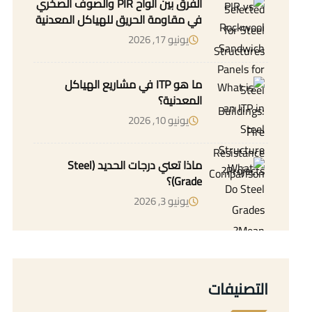
الفرق بين ألواح PIR والصوف الصخري
في مقاومة الحريق للهياكل المعدنية
يونيو 17, 2026
ما هو ITP في مشاريع الهياكل
المعدنية؟
يونيو 10, 2026
ماذا تعني درجات الحديد (Steel
Grade)؟
يونيو 3, 2026
التصنيفات