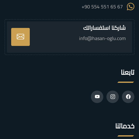
+90 554 551 65 67
شاركنا استفساراتك
info@hasan-oglu.com
تابعنا
خدماتنا