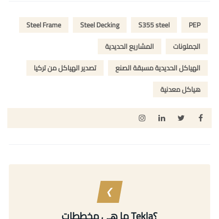
Steel Frame
Steel Decking
S355 steel
PEP
الجملونات
المشاريع الحديدية
الهياكل الحديدية مسبقة الصنع
تصدير الهياكل من تركيا
هياكل معدنية
ما هي مخططات Tekla؟