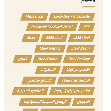
Mezzanine
Load-Bearing Capacity
Rockwool Sandwich Panel
PEP
Span
S355 steel
s235 steel
Steel Bracing
Steel Beam
Steel Decking
Steel Frame
البرلين
التصدير من تركيا
الجملونات
الحماية عند الشحن
الديكنغ المعدني
الشحن من تركيا إلى حيفا
المشاريع الحديدية
الميزانين
الهياكل الحديدية الجاهزة بيب