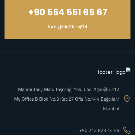
+90 554 551 65 67
لاتتردد بالتواصل معنا
Mahmutbey Mah. Taşocağı Yolu Cad. Ağaoğlu 212
My Office B Blok No:3 Kat:27 Ofis No:444 Bağcılar/
İstanbul
+90 212 823 44 44