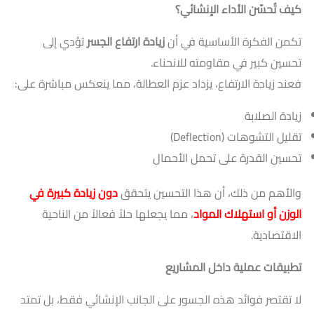
كيف تُحسّن الأداء الإنشائي؟
تكمن الفكرة الأساسية في أن
زيادة ارتفاع الجسر
تؤدي إلى
تحسين كبير في مقاومته للانحناء.
فعند زيادة الارتفاع، يزداد عزم العطالة، مما ينعكس مباشرة على:
زيادة الصلابة
تقليل التشوهات (Deflection)
تحسين القدرة على تحمل الأحمال
والأهم من ذلك، أن هذا التحسين يتحقق
دون زيادة كبيرة في
الوزن أو استهلاك المواد
، مما يجعلها حلاً فعالاً من الناحية
الاقتصادية.
تطبيقات عملية داخل المشاريع
لا تقتصر فوائد هذه الجسور على الجانب الإنشائي فقط، بل تمتد