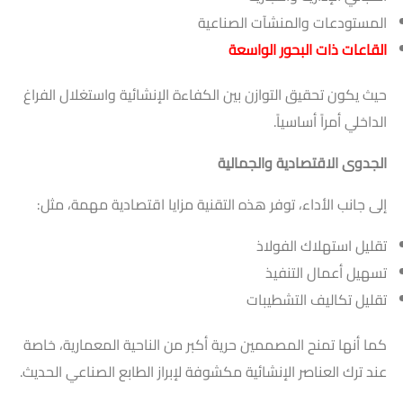
المستودعات والمنشآت الصناعية
القاعات ذات البحور الواسعة
حيث يكون تحقيق التوازن بين الكفاءة الإنشائية واستغلال الفراغ
الداخلي أمراً أساسياً.
الجدوى الاقتصادية والجمالية
إلى جانب الأداء، توفر هذه التقنية مزايا اقتصادية مهمة، مثل:
تقليل استهلاك الفولاذ
تسهيل أعمال التنفيذ
تقليل تكاليف التشطيبات
كما أنها تمنح المصممين حرية أكبر من الناحية المعمارية، خاصة
عند ترك العناصر الإنشائية مكشوفة لإبراز الطابع الصناعي الحديث.