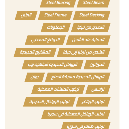
Steel Bracing
Steel Beam
Steel Decking
Steel Frame
البرلين
التصدير من تركيا
الجملونات
الحماية عند الشحن
الديكنغ المعدني
الشحن من تركيا إلى حيفا
المشاريع الحديدية
الميزانين
الهياكل الحديدية الجاهزة بيب
الهياكل الحديدية مسبقة الصنع
بيرلن
تراسس
تركيب المنشآت المعدنية
تركيب الهناغر
تركيب الهياكال الحديدية
تركيب الهياكل المعدنية في سوريا
تركيب هناقر في سوريا