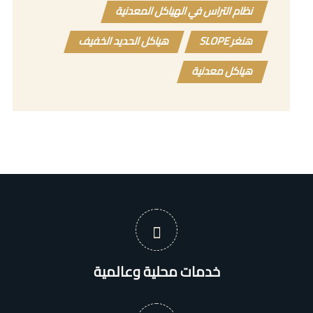
نظام التراس في الهياكل المعدنية
هنغر SLOPE
هياكل الحديد الخفيف
هياكل معدنية
خدمات محلية وعالمية