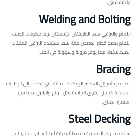
ولكنه قوي.
Welding and Bolting
اللحام
و
البراغي
هما الطريقتان الرئيسيتان لربط مكونات الصلب.
اللحام يدمج قطع المعدن معًا، بينما يستخدم البراغي المثبتات
الميكانيكية، مما يوفر مرونة وسهولة في الفك.
Bracing
التدعيم يشير إلى العناصر الهيكلية المائلة التي تضاف إلى الإطارات
الحديدية لتحمل القوى الجانبية مثل الرياح والزلازل، مما يعزز
استقرار المبنى.
Steel Decking
تُستخدم ألواح الصلب كقاعدة للأرضيات أو الأسطح، مما يخلق