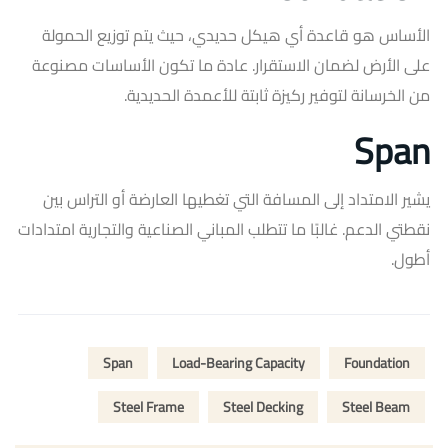
الأساس هو قاعدة أي هيكل حديدي، حيث يتم توزيع الحمولة
على الأرض لضمان الاستقرار. عادة ما تكون الأساسات مصنوعة
من الخرسانة لتوفير ركيزة ثابتة للأعمدة الحديدية.
Span
يشير الامتداد إلى المسافة التي تغطيها العارضة أو التراس بين
نقطتي الدعم. غالبًا ما تتطلب المباني الصناعية والتجارية امتدادات
أطول.
Span
Load-Bearing Capacity
Foundation
Steel Frame
Steel Decking
Steel Beam