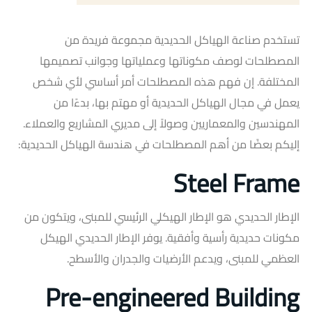
تستخدم صناعة الهياكل الحديدية مجموعة فريدة من
المصطلحات لوصف مكوناتها وعملياتها وجوانب تصميمها
المختلفة. إن فهم هذه المصطلحات أمر أساسي لأي شخص
يعمل في مجال الهياكل الحديدية أو مهتم بها، بدءًا من
المهندسين والمعماريين وصولاً إلى مديري المشاريع والعملاء.
إليكم بعضًا من أهم المصطلحات في هندسة الهياكل الحديدية:
Steel Frame
الإطار الحديدي هو الإطار الهيكلي الرئيسي للمبنى، ويتكون من
مكونات حديدية رأسية وأفقية. يوفر الإطار الحديدي الهيكل
العظمي للمبنى، ويدعم الأرضيات والجدران والأسطح.
Pre-engineered Building