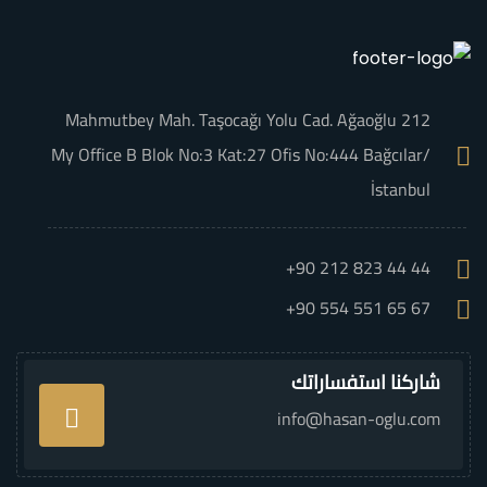
Mahmutbey Mah. Taşocağı Yolu Cad. Ağaoğlu 212
My Office B Blok No:3 Kat:27 Ofis No:444 Bağcılar/
İstanbul
+90 212 823 44 44
+90 554 551 65 67
شاركنا استفساراتك
info@hasan-oglu.com