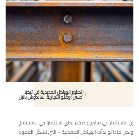
تصنيع الهياكل الحديدية في تركيا
حسن أوغلو التجارية
ساندوش بانيل
إنّ الاستثمار في مشروع ضخم يعني استثمارًا في المستقبل،
ولكن ماذا لو بدأت الهياكل المعدنية – التي تشكّل العمود