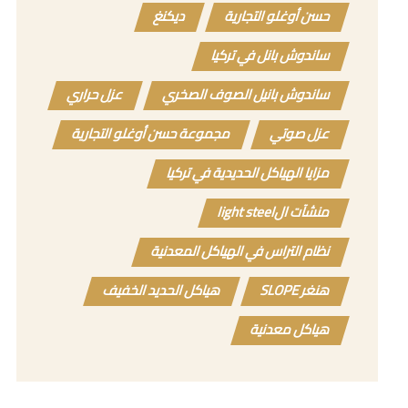
حسن أوغلو التجارية
ديكنغ
ساندوش بانل في تركيا
ساندوش بانيل الصوف الصخري
عزل حراري
عزل صوتي
مجموعة حسن أوغلو التجارية
مزايا الهياكل الحديدية في تركيا
منشآت الlight steel
نظام التراس في الهياكل المعدنية
هنغر SLOPE
هياكل الحديد الخفيف
هياكل معدنية