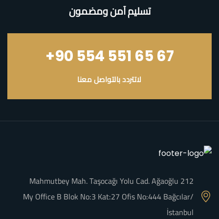
تسليم آمن ومضمون
+90 554 551 65 67
لاتتردد بالتواصل معنا
Mahmutbey Mah. Taşocağı Yolu Cad. Ağaoğlu 212
My Office B Blok No:3 Kat:27 Ofis No:444 Bağcılar/
İstanbul