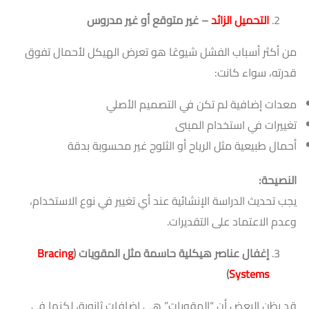
التحميل الزائد
– غير متوقع أو غير مدروس
من أكثر أسباب الفشل شيوعًا هو تعرض الهيكل لأحمال تفوق
قدرته، سواء كانت:
معدات إضافية لم تكن في التصميم الأصلي
تغييرات في استخدام المبنى
أحمال طبيعية مثل الرياح أو الثلوج غير محسوبة بدقة
النصيحة
:
يجب تحديث الدراسة الإنشائية عند أي تغيير في نوع الاستخدام،
وعدم الاعتماد على التقديرات.
إغفال عناصر هيكلية حاسمة مثل المقويات
(
Bracing
)
Systems
قد يظن البعض أن “المقويات” هي إضافات ثانوية، لكنها في