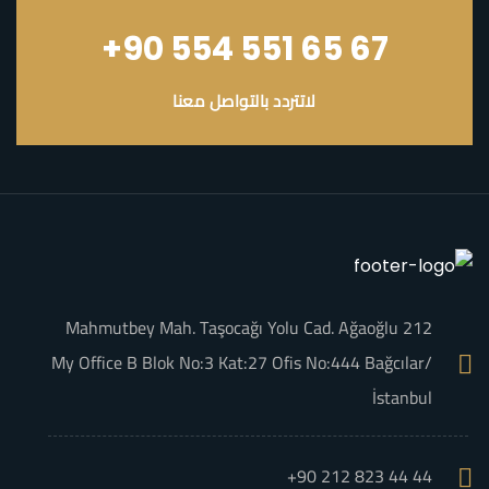
+90 554 551 65 67
لاتتردد بالتواصل معنا
Mahmutbey Mah. Taşocağı Yolu Cad. Ağaoğlu 212
My Office B Blok No:3 Kat:27 Ofis No:444 Bağcılar/
İstanbul
+90 212 823 44 44