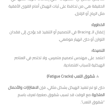
الحقيقة هي من تحافظ على ثبات الهيكل أمام القوى الأفقية
مثل الرياح أو الزلازل.
الخطورة
:
إغفال الـ Bracing في التصميم أو التنفيذ قد يؤدي إلى فقدان
التوازن أو حتى انهيار موضعي.
النصيحة
:
اعتمد على مهندس تصميم متمرس، ولا تختصر في العناصر
الهيكلية لأسباب اقتصادية.
شقوق التعب
(Fatigue Cracks)
حتى لو تم تنفيذ الهيكل بشكل مثالي، فإن
الاهتزازات والأحمال
المتكررة
مع الوقت قد تسبب شقوق صغيرة تعرف باسم
“شقوق التعب”.