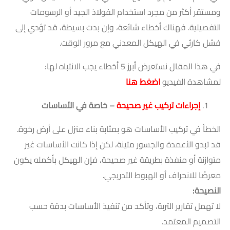
ومستقر أكثر من مجرد استخدام الفولاذ الجيد أو الرسومات
التفصيلية. فهناك أخطاء شائعة، وإن بدت بسيطة، قد تؤدي إلى
فشل كارثي في الهيكل المعدني مع مرور الوقت.
في هذا المقال نستعرض أبرز 5 أخطاء يجب الانتباه لها:
لمشاهدة الفيديو
اضغط هنا
إجراءات تركيب غير صحيحة
– خاصة في الأساسات
الخطأ في تركيب الأساسات هو بمثابة بناء منزل على أرض رخوة.
قد تبدو الأعمدة والجسور متينة، لكن إذا كانت الأساسات غير
متوازنة أو منفذة بطريقة غير صحيحة، فإن الهيكل بأكمله يكون
معرضًا للانحراف أو الهبوط التدريجي.
النصيحة
:
لا تهمل تقارير التربة، وتأكد من تنفيذ الأساسات بدقة حسب
التصميم المعتمد.