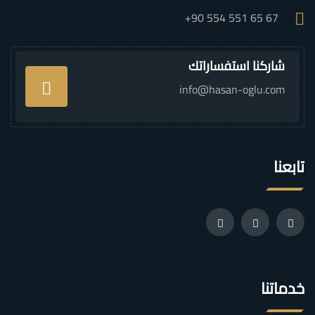
+90 554 551 65 67
شاركنا استفساراتك
info@hasan-oglu.com
تابعنا
خدماتنا