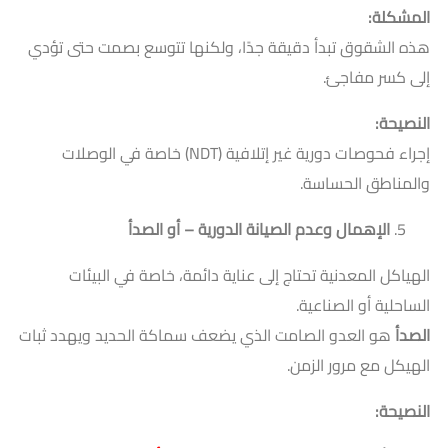
المشكلة
:
هذه الشقوق تبدأ دقيقة جدًا، ولكنها تتوسع بصمت حتى تؤدي
إلى كسر مفاجئ.
النصيحة
:
إجراء فحوصات دورية غير إتلافية (NDT) خاصة في الوصلات
والمناطق الحساسة.
الإهمال وعدم الصيانة الدورية – أو الصدأ
الهياكل المعدنية تحتاج إلى عناية دائمة، خاصة في البيئات
الساحلية أو الصناعية.
الصدأ
هو العدو الصامت الذي يضعف سماكة الحديد ويهدد ثبات
الهيكل مع مرور الزمن.
النصيحة
: