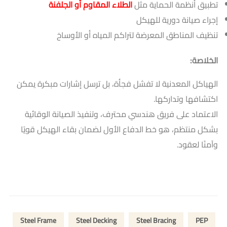
تطبيق أنظمة الحماية مثل
الطلاء المقاوم أو الجلفنة
إجراء صيانة دورية للهيكل
تنظيف المناطق المعرضة لتراكم المياه أو الأوساخ
الخلاصة
:
الهياكل المعدنية لا تفشل فجأة، بل ترسل إشارات مبكرة يمكن
اكتشافها وتداركها.
الاعتماد على فريق هندسي محترف، وتنفيذ الصيانة الوقائية
بشكل منتظم، هو خط الدفاع الأول لضمان بقاء الهيكل قويًا
وآمنًا لعقود.
Steel Frame
Steel Decking
Steel Bracing
PEP