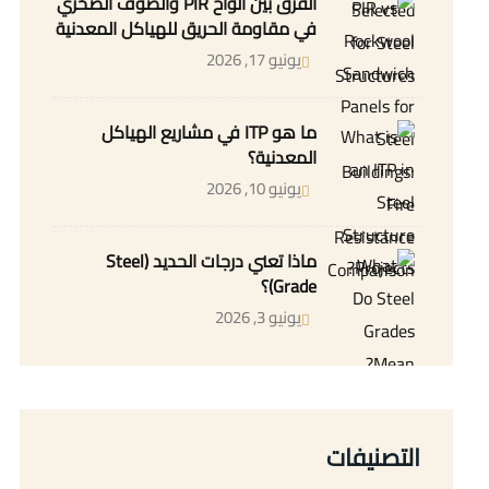
الفرق بين ألواح PIR والصوف الصخري
في مقاومة الحريق للهياكل المعدنية
يونيو 17, 2026
ما هو ITP في مشاريع الهياكل
المعدنية؟
يونيو 10, 2026
ماذا تعني درجات الحديد (Steel
Grade)؟
يونيو 3, 2026
التصنيفات