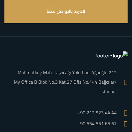
لاتتردد بالتواصل معنا
Mahmutbey Mah. Taşocağı Yolu Cad. Ağaoğlu 212
My Office B Blok No:3 Kat:27 Ofis No:444 Bağcılar/
İstanbul
+90 212 823 44 44
+90 554 551 65 67