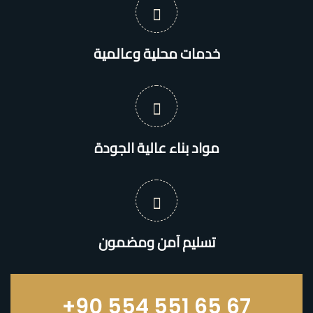
خدمات محلية وعالمية
مواد بناء عالية الجودة
تسليم آمن ومضمون
+90 554 551 65 67