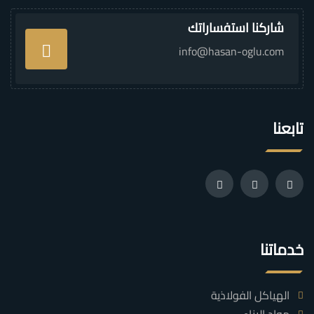
شاركنا استفساراتك
info@hasan-oglu.com
تابعنا
خدماتنا
الهياكل الفولاذية