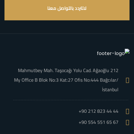
لاتتردد بالتواصل معنا
Mahmutbey Mah. Taşocağı Yolu Cad. Ağaoğlu 212
My Office B Blok No:3 Kat:27 Ofis No:444 Bağcılar/
İstanbul
+90 212 823 44 44
+90 554 551 65 67