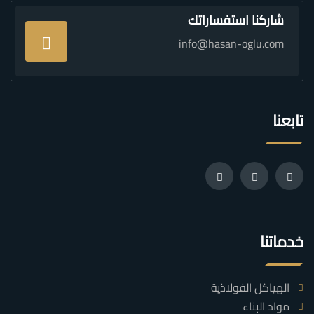
شاركنا استفساراتك
info@hasan-oglu.com
تابعنا
خدماتنا
الهياكل الفولاذية
مواد البناء