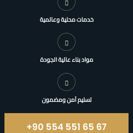
خدمات محلية وعالمية
مواد بناء عالية الجودة
تسليم آمن ومضمون
+90 554 551 65 67