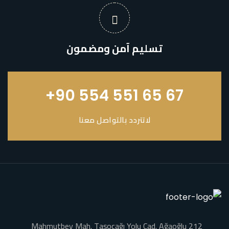
تسليم آمن ومضمون
+90 554 551 65 67
لاتتردد بالتواصل معنا
Mahmutbey Mah. Taşocağı Yolu Cad. Ağaoğlu 212