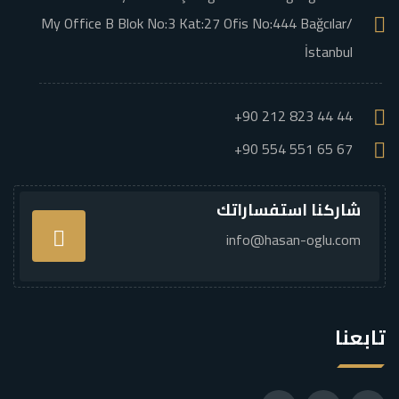
My Office B Blok No:3 Kat:27 Ofis No:444 Bağcılar/
İstanbul
+90 212 823 44 44
+90 554 551 65 67
شاركنا استفساراتك
info@hasan-oglu.com
تابعنا