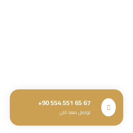
+90 554 551 65 67
تواصل معنا الآن